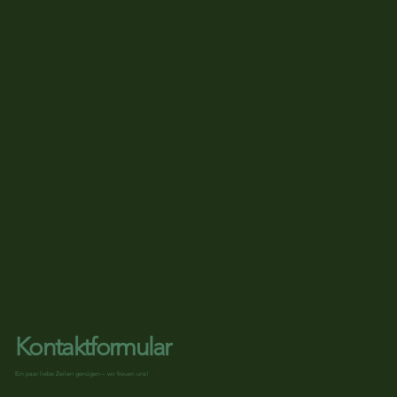
Kontaktformular
Ein paar liebe Zeilen genügen – wir freuen uns!