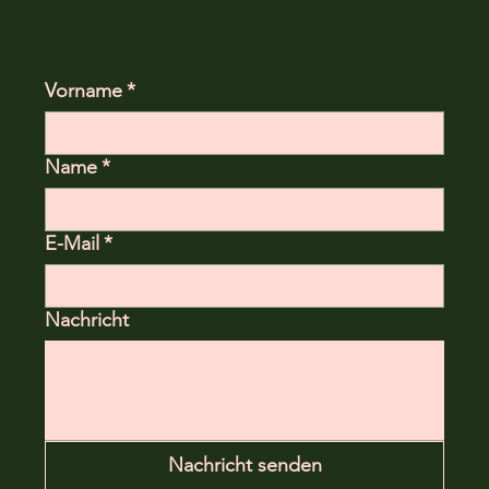
Vorname
*
Name
*
E-Mail
*
Nachricht
Nachricht senden